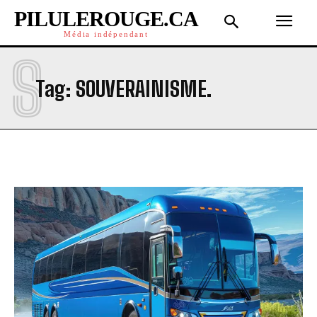
PILULEROUGE.CA
Média indépendant
S
Tag:
SOUVERAINISME.