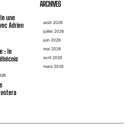
ARCHIVES
le une
août 2026
avec Adrien
juillet 2026
juin 2026
mai 2026
 : le
ébécois
avril 2026
mars 2026
2025
le
 votera