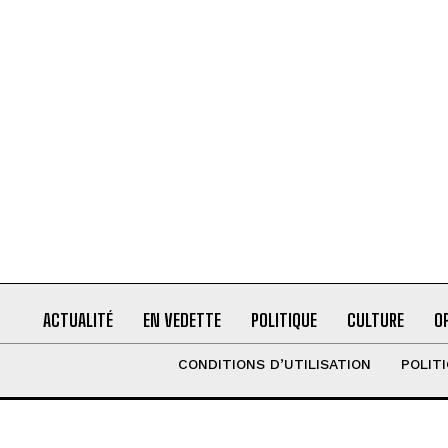
ACTUALITÉ
EN VEDETTE
POLITIQUE
CULTURE
O
CONDITIONS D’UTILISATION
POLIT