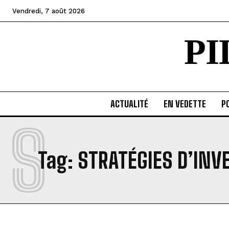
Vendredi, 7 août 2026
P
ACTUALITÉ
EN VEDETTE
PO
S
Tag:
STRATÉGIES D’IN