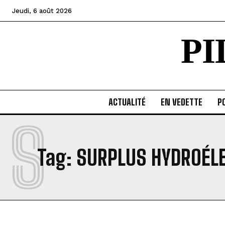
Jeudi, 6 août 2026
P
ACTUALITÉ
EN VEDETTE
PO
S
Tag:
SURPLUS HYDROÉL