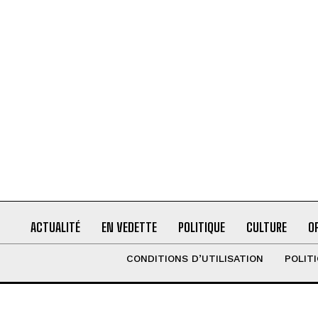
ACTUALITÉ
EN VEDETTE
POLITIQUE
CULTURE
O
CONDITIONS D’UTILISATION
POLIT