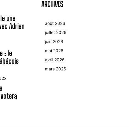
ARCHIVES
le une
août 2026
avec Adrien
juillet 2026
juin 2026
mai 2026
 : le
ébécois
avril 2026
mars 2026
2025
le
 votera