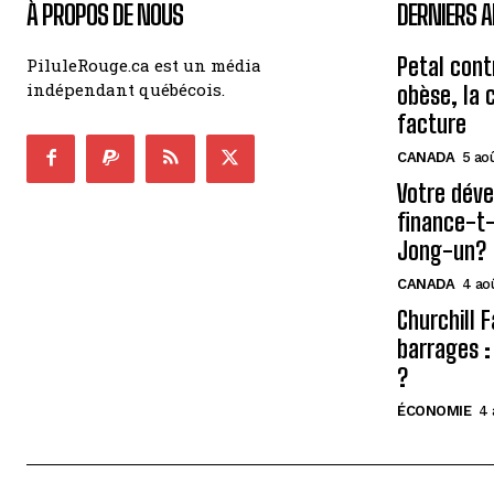
À PROPOS DE NOUS
DERNIERS A
Petal cont
PiluleRouge.ca est un média
indépendant québécois.
obèse, la 
facture
CANADA
5 ao
Votre déve
finance-t-
Jong-un?
CANADA
4 ao
Churchill F
barrages :
?
ÉCONOMIE
4 