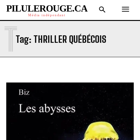
PILULEROUGE.CA
Média indépendant
T
Tag:
THRILLER QUÉBÉCOIS