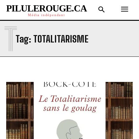
PILULEROUGE.CA
Média indépendant
T
Tag:
TOTALITARISME