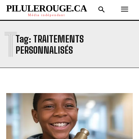
PILULEROUGE.CA
Média indépendant
T
Tag:
TRAITEMENTS
PERSONNALISÉS