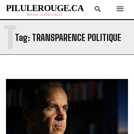
PILULEROUGE.CA
Média indépendant
T
Tag:
TRANSPARENCE POLITIQUE