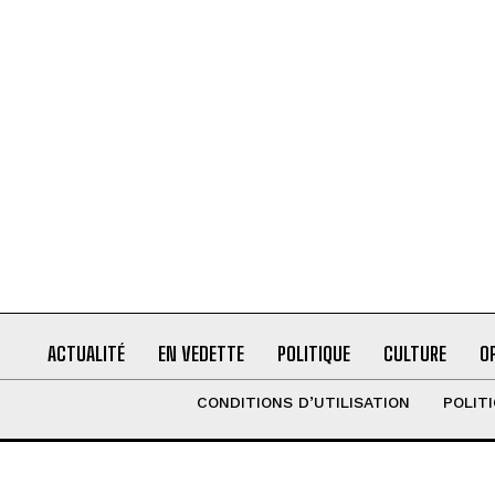
ACTUALITÉ
EN VEDETTE
POLITIQUE
CULTURE
O
CONDITIONS D’UTILISATION
POLIT