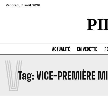
Vendredi, 7 août 2026
P
ACTUALITÉ
EN VEDETTE
PO
V
Tag:
VICE-PREMIÈRE M