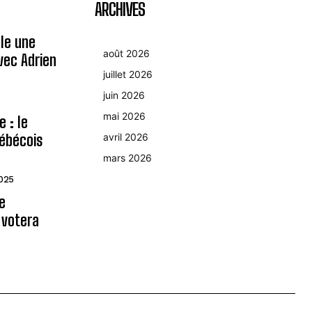
ARCHIVES
le une
août 2026
avec Adrien
juillet 2026
juin 2026
mai 2026
 : le
ébécois
avril 2026
mars 2026
2025
le
 votera