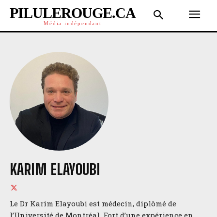
PILULEROUGE.CA
Média indépendant
KARIM ELAYOUBI
Le Dr Karim Elayoubi est médecin, diplômé de
l’Université de Montréal. Fort d’une expérience en