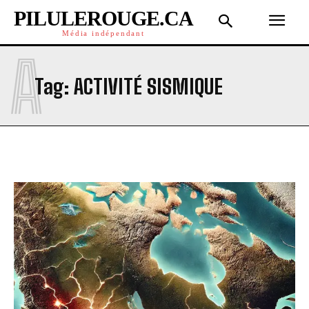
PILULEROUGE.CA
Média indépendant
A
Tag:
ACTIVITÉ SISMIQUE