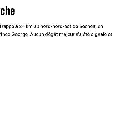
rche
frappé à 24 km au nord-nord-est de Sechelt, en
rince George. Aucun dégât majeur n’a été signalé et