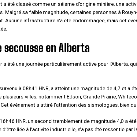
 a été classé comme un séisme d’origine minière, une activi
ns. Malgré sa faible magnitude, certaines personnes à Rouyn-
. Aucune infrastructure n’a été endommagée, mais cet évé
ée.
e secousse en Alberta
er a été une journée particulièrement active pour l’Alberta, 
 survenu à 08h41 HNR, a atteint une magnitude de 4,7 et a é
e plusieurs villes, notamment Edson, Grande Prairie, Whitec
Cet événement a attiré l’attention des sismologues, bien que
à 16h46 HNR, un second tremblement de magnitude 4,0 a été
’être liée à l’activité industrielle, n’a pas été ressentie pa