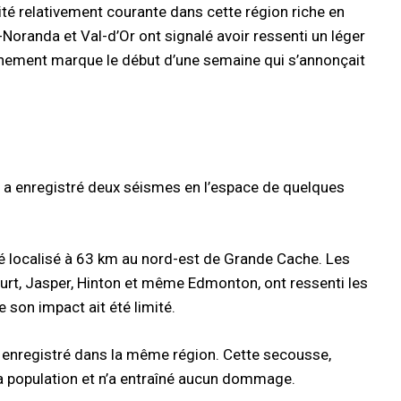
té relativement courante dans cette région riche en
Noranda et Val-d’Or ont signalé avoir ressenti un léger
nement marque le début d’une semaine qui s’annonçait
qui a enregistré deux séismes en l’espace de quelques
té localisé à 63 km au nord-est de Grande Cache. Les
ourt, Jasper, Hinton et même Edmonton, ont ressenti les
 son impact ait été limité.
 enregistré dans la même région. Cette secousse,
r la population et n’a entraîné aucun dommage.