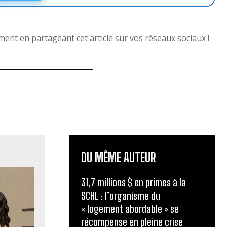
nt en partageant cet article sur vos réseaux sociaux !
DU MÊME AUTEUR
31,7 millions $ en primes à la
SCHL : l’organisme du
« logement abordable » se
récompense en pleine crise