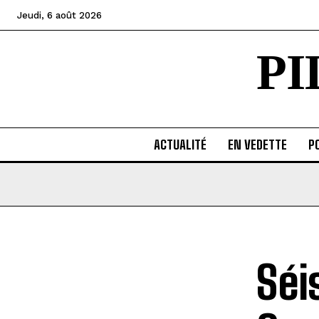
Jeudi, 6 août 2026
P
ACTUALITÉ
EN VEDETTE
PO
Séi