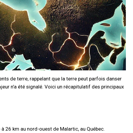
ts de terre, rappelant que la terre peut parfois danser
 n’a été signalé. Voici un récapitulatif des principaux
é à 26 km au nord-ouest de Malartic, au Québec.