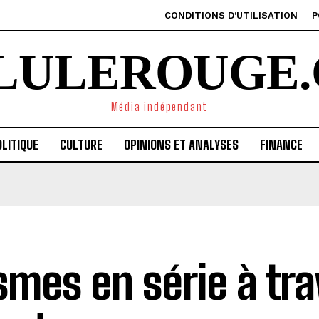
CONDITIONS D’UTILISATION
P
ILULEROUGE.
Média indépendant
LITIQUE
CULTURE
OPINIONS ET ANALYSES
FINANCE
smes en série à tra