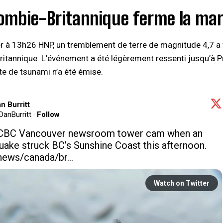
lombie-Britannique ferme la ma
er à 13h26 HNP, un tremblement de terre de magnitude 4,7 a 
itannique. L’événement a été légèrement ressenti jusqu’à P
te de tsunami n’a été émise.
n Burritt
anBurritt
·
Follow
VIDEO: CBC Vancouver newsroom tower cam when an 
uake
 struck BC’s Sunshine Coast this afternoon. 
news/canada/br…
Watch on Twitter