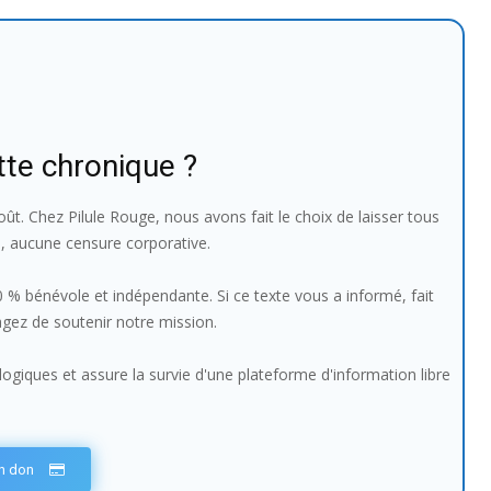
tte chronique ?
ût. Chez Pilule Rouge, nous avons fait le choix de laisser tous
e, aucune censure corporative.
100 % bénévole et indépendante. Si ce texte vous a informé, fait
sagez de soutenir notre mission.
giques et assure la survie d'une plateforme d'information libre
un don