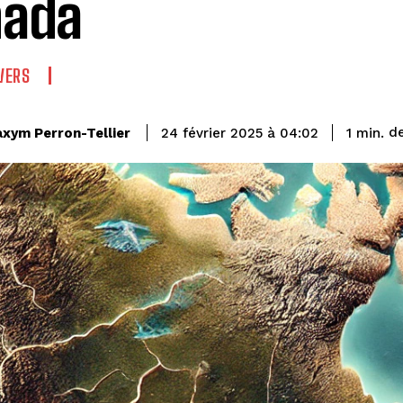
nada
IVERS
de
xym Perron-Tellier
1
min.
24 février 2025 à 04:02