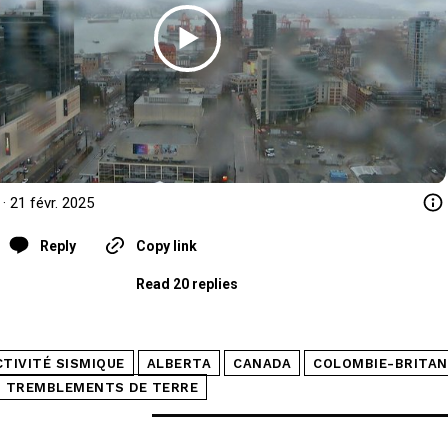
 · 21 févr. 2025
Reply
Copy link
Read 20 replies
CTIVITÉ SISMIQUE
ALBERTA
CANADA
COLOMBIE-BRITAN
TREMBLEMENTS DE TERRE