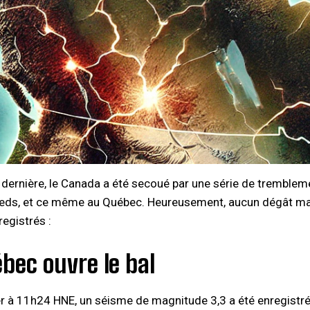
dernière, le Canada a été secoué par une série de tremblemen
eds, et ce même au Québec. Heureusement, aucun dégât majeur
egistrés :
bec ouvre le bal
er à 11h24 HNE, un séisme de magnitude 3,3 a été enregistr