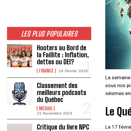
LES PLUS POPULAIRES
Hooters au Bord de
la Faillite : Inflation,
dettes ou DEI?
FINANCE
24 Février 2025
La semaine 
Classement des
sous nos pi
meilleurs podcasts
séismes enr
du Québec
Le Qué
MÉDIAS
22 Novembre 2024
Critique du livre NPC
Le 17 févri