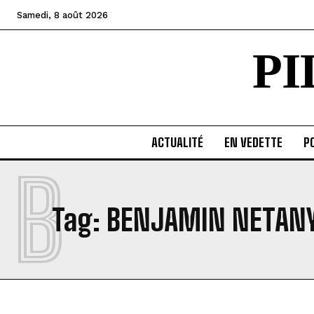
Samedi, 8 août 2026
P
ACTUALITÉ
EN VEDETTE
PO
B
Tag:
BENJAMIN NETAN