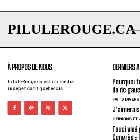
PILULEROUGE.CA
À PROPOS DE NOUS
DERNIERS A
Pourquoi t
PiluleRouge.ca est un média
indépendant québécois.
ils de gau
FAITS DIVERS
J’aimerais
OPINIONS ET
Fauci visé
Congrès : 