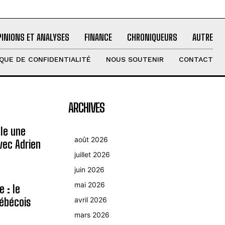
PINIONS ET ANALYSES
FINANCE
CHRONIQUEURS
AUTRE
IQUE DE CONFIDENTIALITÉ
NOUS SOUTENIR
CONTACT
ARCHIVES
le une
août 2026
avec Adrien
juillet 2026
juin 2026
mai 2026
 : le
ébécois
avril 2026
mars 2026