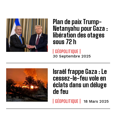
Plan de paix Trump-
Netanyahu pour Gaza :
libération des otages
sous 72 h
GÉOPOLITIQUE
30 Septembre 2025
Israël frappe Gaza : Le
cessez-le-feu vole en
éclats dans un déluge
de feu
GÉOPOLITIQUE
18 Mars 2025