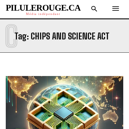
PILULEROUGE.CA
Média indépendant
C
Tag:
CHIPS AND SCIENCE ACT