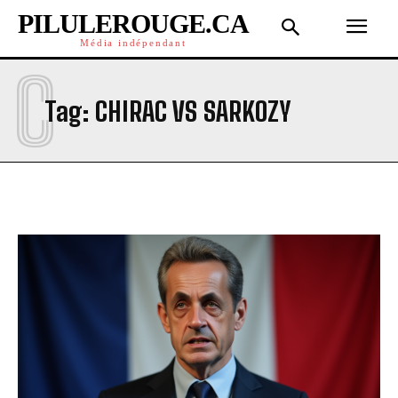
PILULEROUGE.CA
Média indépendant
C
Tag:
CHIRAC VS SARKOZY