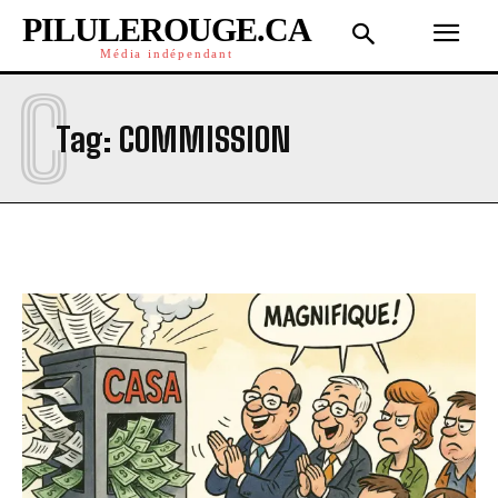
PILULEROUGE.CA
Média indépendant
C
Tag:
COMMISSION