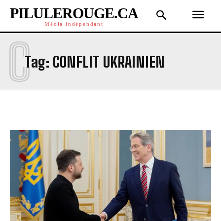
PILULEROUGE.CA
Média indépendant
C
Tag:
CONFLIT UKRAINIEN