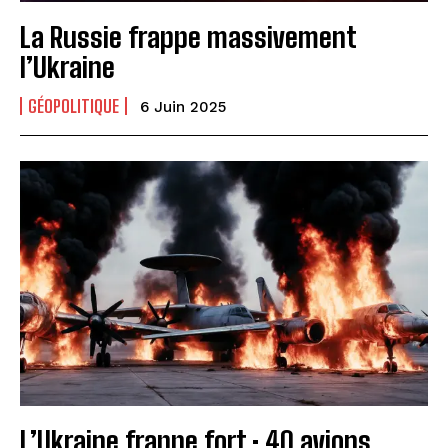
La Russie frappe massivement
l’Ukraine
GÉOPOLITIQUE
6 Juin 2025
L’Ukraine frappe fort : 40 avions