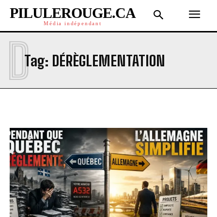
PILULEROUGE.CA
Média indépendant
D
Tag:
DÉRÈGLEMENTATION