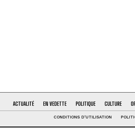
ACTUALITÉ
EN VEDETTE
POLITIQUE
CULTURE
O
CONDITIONS D’UTILISATION
POLIT