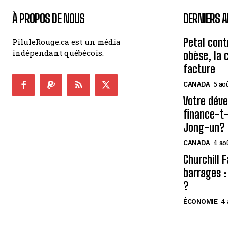
À PROPOS DE NOUS
DERNIERS A
Petal cont
PiluleRouge.ca est un média
indépendant québécois.
obèse, la 
facture
CANADA
5 ao
Votre déve
finance-t-
Jong-un?
CANADA
4 ao
Churchill F
barrages :
?
ÉCONOMIE
4 