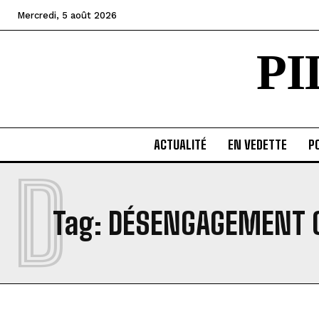
Mercredi, 5 août 2026
P
ACTUALITÉ
EN VEDETTE
PO
D
Tag:
DÉSENGAGEMENT C