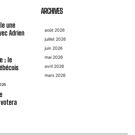
ARCHIVES
le une
août 2026
avec Adrien
juillet 2026
juin 2026
mai 2026
 : le
ébécois
avril 2026
mars 2026
2025
le
 votera