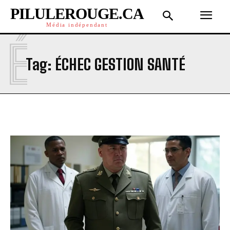
PILULEROUGE.CA
Média indépendant
É
Tag:
ÉCHEC GESTION SANTÉ