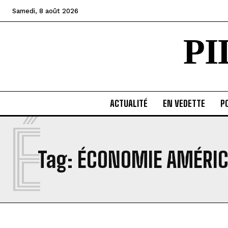
Samedi, 8 août 2026
P
ACTUALITÉ
EN VEDETTE
PO
É
Tag:
ÉCONOMIE AMÉRIC