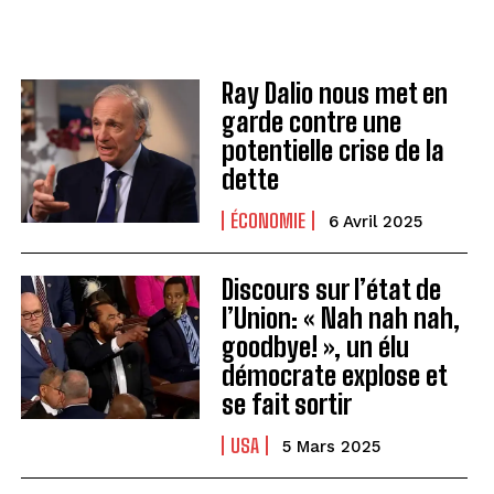
Ray Dalio nous met en
garde contre une
potentielle crise de la
dette
ÉCONOMIE
6 Avril 2025
Discours sur l’état de
l’Union: « Nah nah nah,
goodbye! », un élu
démocrate explose et
se fait sortir
USA
5 Mars 2025