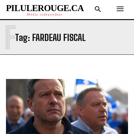
PILULEROUGE.CA
Média indépendant
F
Tag:
FARDEAU FISCAL