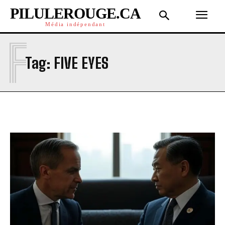
PILULEROUGE.CA
Média indépendant
F
Tag:
FIVE EYES