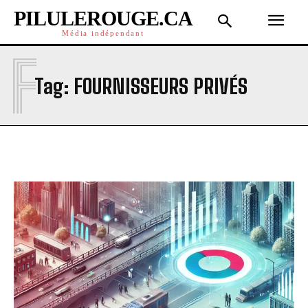
PILULEROUGE.CA
Média indépendant
F
Tag:
FOURNISSEURS PRIVÉS