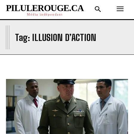
PILULEROUGE.CA
Média indépendant
I
Tag:
ILLUSION D’ACTION