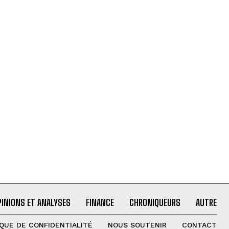
PINIONS ET ANALYSES
FINANCE
CHRONIQUEURS
AUTRE
IQUE DE CONFIDENTIALITÉ
NOUS SOUTENIR
CONTACT