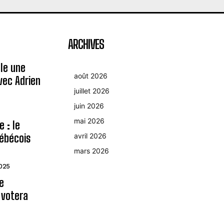
ARCHIVES
le une
août 2026
avec Adrien
juillet 2026
juin 2026
mai 2026
 : le
ébécois
avril 2026
mars 2026
2025
le
 votera