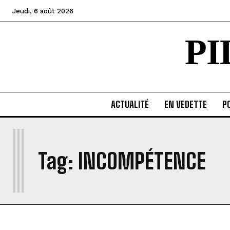
Jeudi, 6 août 2026
P
ACTUALITÉ
EN VEDETTE
PO
I
Tag:
INCOMPÉTENCE