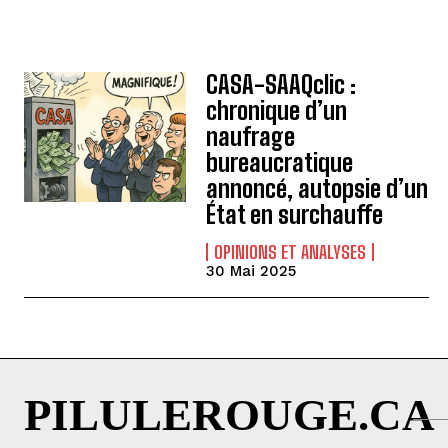
CASA-SAAQclic :
chronique d’un
naufrage
bureaucratique
annoncé, autopsie d’un
État en surchauffe
OPINIONS ET ANALYSES
30 Mai 2025
PILULEROUGE.CA