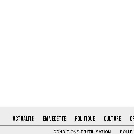
ACTUALITÉ
EN VEDETTE
POLITIQUE
CULTURE
O
CONDITIONS D’UTILISATION
POLIT