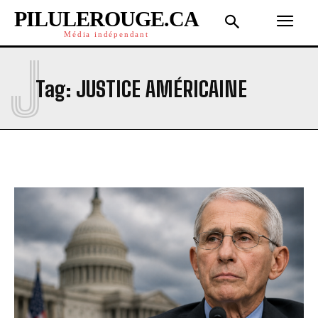
PILULEROUGE.CA
Média indépendant
J
Tag:
JUSTICE AMÉRICAINE