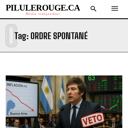
PILULEROUGE.CA
Média indépendant
O
Tag:
ORDRE SPONTANÉ