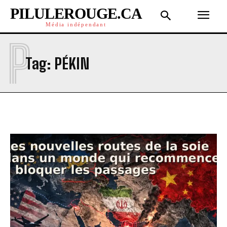
PILULEROUGE.CA
Média indépendant
P
Tag:
PÉKIN