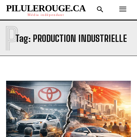
PILULEROUGE.CA
Média indépendant
P
Tag:
PRODUCTION INDUSTRIELLE