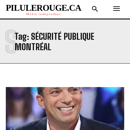
PILULEROUGE.CA
Média indépendant
S
Tag:
SÉCURITÉ PUBLIQUE
MONTRÉAL