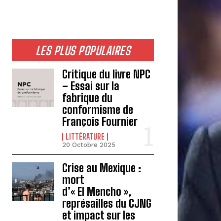
LES PLUS POPULAIRES
Critique du livre NPC
– Essai sur la
fabrique du
conformisme de
François Fournier
LITTÉRATURE
20 Octobre 2025
Crise au Mexique :
mort
d’« El Mencho »,
représailles du CJNG
et impact sur les