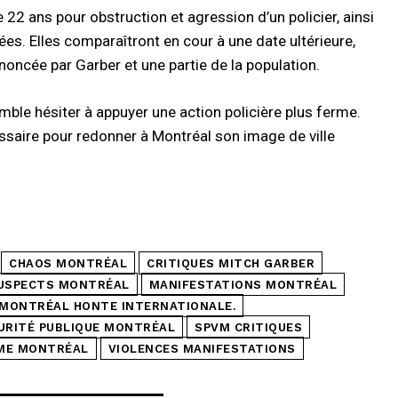
2 ans pour obstruction et agression d’un policier, ainsi
s. Elles comparaîtront en cour à une date ultérieure,
noncée par Garber et une partie de la population.
le hésiter à appuyer une action policière plus ferme.
essaire pour redonner à Montréal son image de ville
CHAOS MONTRÉAL
CRITIQUES MITCH GARBER
SUSPECTS MONTRÉAL
MANIFESTATIONS MONTRÉAL
MONTRÉAL HONTE INTERNATIONALE.
URITÉ PUBLIQUE MONTRÉAL
SPVM CRITIQUES
ME MONTRÉAL
VIOLENCES MANIFESTATIONS