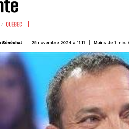
nte
QUÉBEC
n Sénéchal
Moins de 1
min.
25 novembre 2024 à 11:11