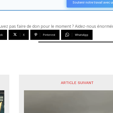
Soutenir notre travail avec 
vez pas faire de don pour le moment ? Aidez-nous énorméme
ok
X
Pinterest
WhatsApp
ARTICLE SUIVANT