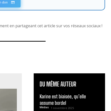
un don
nt en partageant cet article sur vos réseaux sociaux !
DU MÊME AUTEUR
Karine est biaisée, qu’elle
assume bordel
Médias
1 novembre 2025