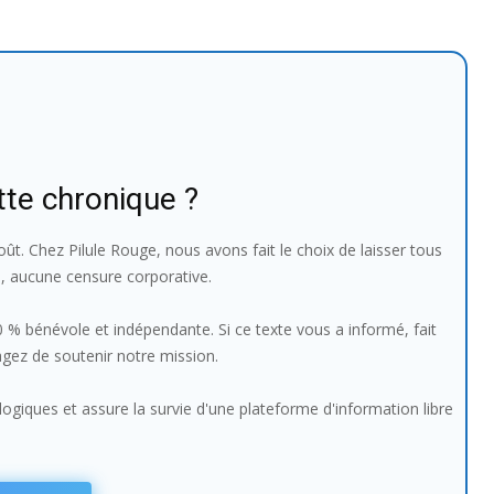
tte chronique ?
ût. Chez Pilule Rouge, nous avons fait le choix de laisser tous
e, aucune censure corporative.
100 % bénévole et indépendante. Si ce texte vous a informé, fait
sagez de soutenir notre mission.
giques et assure la survie d'une plateforme d'information libre