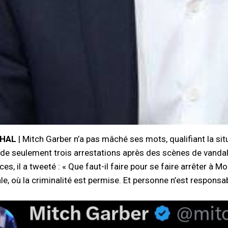
CHAL
| Mitch Garber n’a pas mâché ses mots, qualifiant la sit
 de seulement trois arrestations après des scènes de vandal
, il a tweeté : « Que faut-il faire pour se faire arrêter à M
ale, où la criminalité est permise. Et personne n’est resp