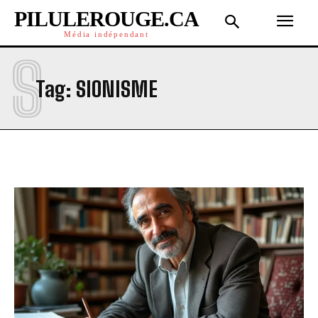
PILULEROUGE.CA
Média indépendant
S
Tag:
SIONISME