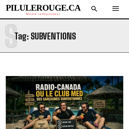
PILULEROUGE.CA
Média indépendant
S
Tag:
SUBVENTIONS