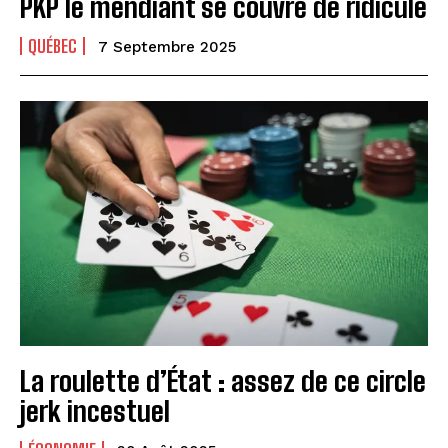
PKP le mendiant se couvre de ridicule
QUÉBEC
7 Septembre 2025
La roulette d’État : assez de ce circle
jerk incestuel