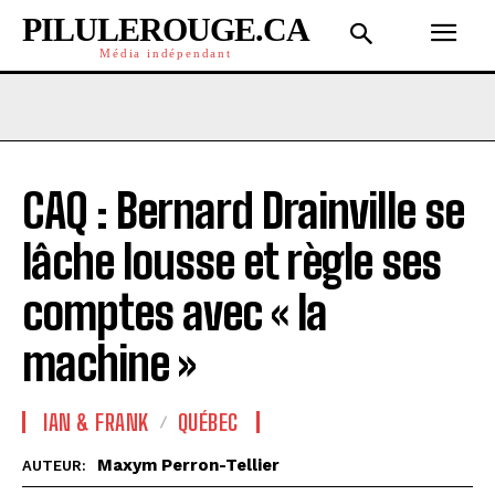
PILULEROUGE.CA
Média indépendant
CAQ : Bernard Drainville se
lâche lousse et règle ses
comptes avec « la
machine »
IAN & FRANK
QUÉBEC
Maxym Perron-Tellier
AUTEUR: