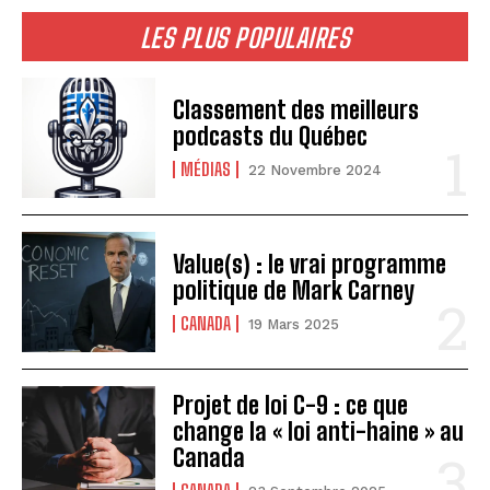
LES PLUS POPULAIRES
Classement des meilleurs
podcasts du Québec
MÉDIAS
22 Novembre 2024
Value(s) : le vrai programme
politique de Mark Carney
CANADA
19 Mars 2025
Projet de loi C-9 : ce que
change la « loi anti-haine » au
Canada