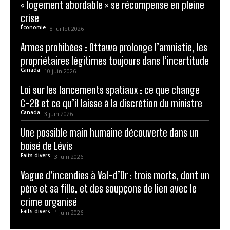
« logement abordable » se récompense en pleine
crise
Économie
8 juillet 2026
Armes prohibées : Ottawa prolonge l’amnistie, les
propriétaires légitimes toujours dans l’incertitude
Canada
10 juin 2026
Loi sur les lancements spatiaux : ce que change
C-28 et ce qu’il laisse à la discrétion du ministre
Canada
3 juin 2026
Une possible main humaine découverte dans un
boisé de Lévis
Faits divers
3 juin 2026
Vague d’incendies à Val-d’Or : trois morts, dont un
père et sa fille, et des soupçons de lien avec le
crime organisé
Faits divers
1 juin 2026