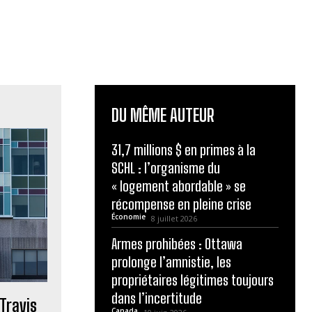
DU MÊME AUTEUR
31,7 millions $ en primes à la
SCHL : l’organisme du
« logement abordable » se
récompense en pleine crise
Économie
8 juillet 2026
Armes prohibées : Ottawa
prolonge l’amnistie, les
propriétaires légitimes toujours
dans l’incertitude
Travis
Canada