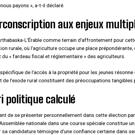
nous payons », a-t-il déclaré.
rconscription aux enjeux multip
Arthabaska-L’Érable comme terrain d’affrontement pour cette 
tion rurale, où l’agriculture occupe une place prépondérant
 du « fardeau fiscal et réglementaire » des agriculteurs.
spécifique de l’accès à la propriété pour les jeunes résonn
t de l’exode rural constituent des préoccupations tangibles p
i politique calculé
ant de se présenter personnellement dans cette élection part
l’Assemblée nationale dans une course spéciale constitue un
ser sa candidature témoigne d’une confiance certaine dans s