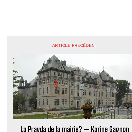
ARTICLE PRÉCÉDENT
La Pravda de la mairie? — Karine Gagnon