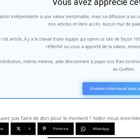
Vous avez apprécié ce
ation indépendante a une valeur inestimable, mais sa diffusion a un co
nos articles en libre accès. Aucun mur de pai
 cet article, il y a le travail d'une équipe qui opère ce site de façon 
réfléchir ou vous a apporté de la valeur, envi
ntribution, même minime, aide directement à payer nos frais technolo
au Québec.
Soutenir notre travail avec 
vez pas faire de don pour le moment ? Aidez-nous énorméme
ok
X
Pinterest
WhatsApp