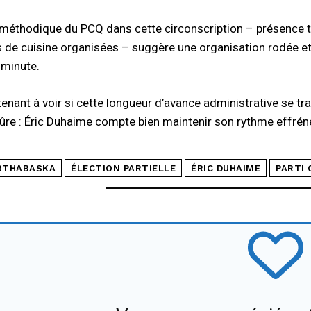
méthodique du PCQ dans cette circonscription – présence ter
de cuisine organisées – suggère une organisation rodée et 
 minute.
enant à voir si cette longueur d’avance administrative se tra
ûre : Éric Duhaime compte bien maintenir son rythme effréné
RTHABASKA
ÉLECTION PARTIELLE
ÉRIC DUHAIME
PARTI