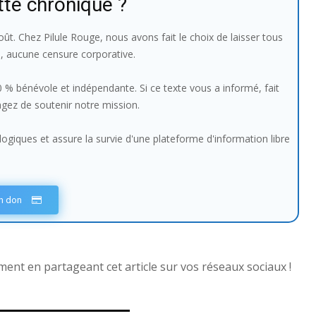
tte chronique ?
ût. Chez Pilule Rouge, nous avons fait le choix de laisser tous
e, aucune censure corporative.
100 % bénévole et indépendante. Si ce texte vous a informé, fait
sagez de soutenir notre mission.
giques et assure la survie d'une plateforme d'information libre
un don
nt en partageant cet article sur vos réseaux sociaux !