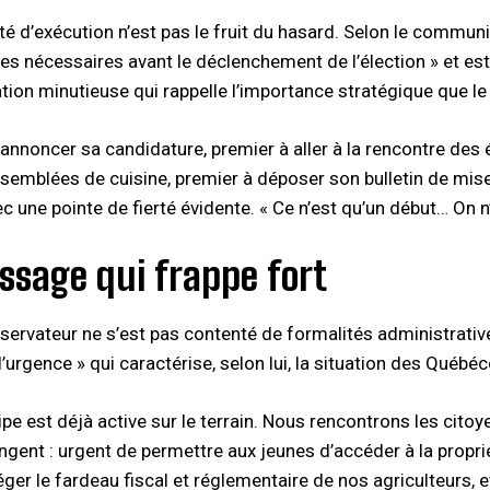
té d’exécution n’est pas le fruit du hasard. Selon le communi
es nécessaires avant le déclenchement de l’élection » et est 
tion minutieuse qui rappelle l’importance stratégique que l
 annoncer sa candidature, premier à aller à la rencontre des 
ssemblées de cuisine, premier à déposer son bulletin de mis
c une pointe de fierté évidente. « Ce n’est qu’un début… On n’a
ssage qui frappe fort
ervateur ne s’est pas contenté de formalités administratives.
’urgence » qui caractérise, selon lui, la situation des Québéc
pe est déjà active sur le terrain. Nous rencontrons les citoye
gent : urgent de permettre aux jeunes d’accéder à la propriét
éger le fardeau fiscal et réglementaire de nos agriculteurs, 