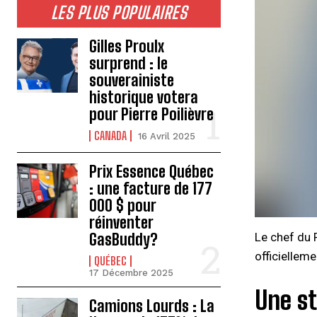
LES PLUS POPULAIRES
Gilles Proulx
surprend : le
souverainiste
historique votera
pour Pierre Poilièvre
CANADA
16 Avril 2025
Prix Essence Québec
: une facture de 177
000 $ pour
réinventer
GasBuddy?
Le chef du 
officielleme
QUÉBEC
17 Décembre 2025
Une st
Camions Lourds : La