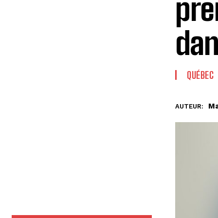
pre
dan
QUÉBEC
Ma
AUTEUR: