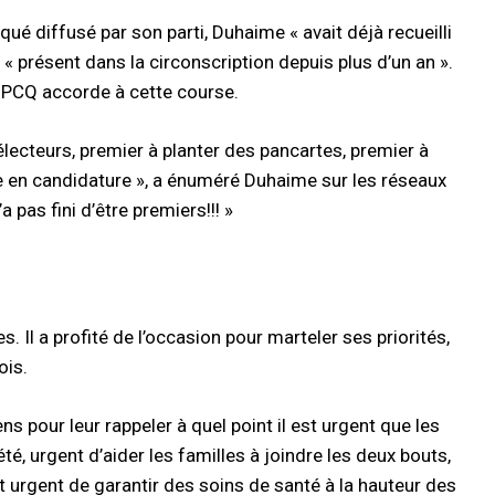
qué diffusé par son parti, Duhaime « avait déjà recueilli
« présent dans la circonscription depuis plus d’un an ».
e PCQ accorde à cette course.
électeurs, premier à planter des pancartes, premier à
e en candidature », a énuméré Duhaime sur les réseaux
 pas fini d’être premiers!!! »
 Il a profité de l’occasion pour marteler ses priorités,
ois.
ns pour leur rappeler à quel point il est urgent que les
é, urgent d’aider les familles à joindre les deux bouts,
et urgent de garantir des soins de santé à la hauteur des