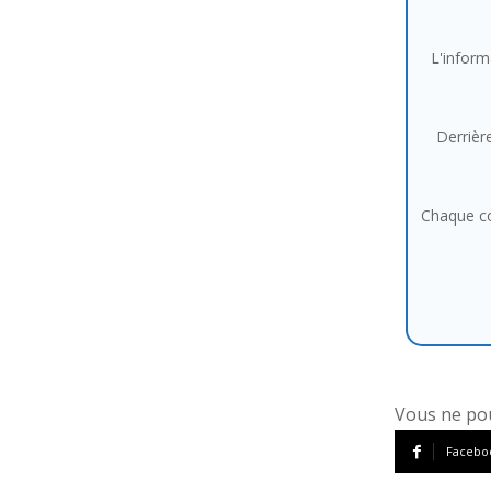
L'inform
Derrière
Chaque co
Vous ne pou
Facebo