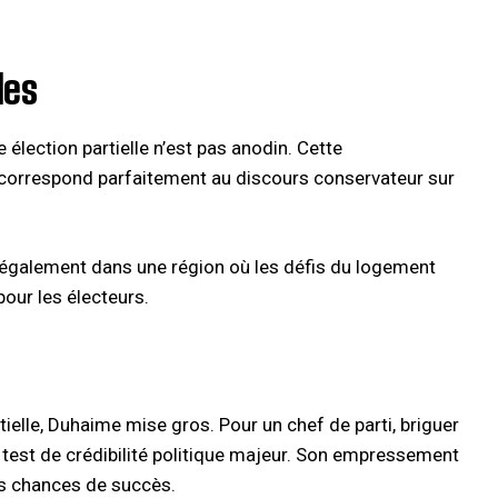
les
élection partielle n’est pas anodin. Cette
e, correspond parfaitement au discours conservateur sur
e également dans une région où les défis du logement
our les électeurs.
ielle, Duhaime mise gros. Pour un chef de parti, briguer
 test de crédibilité politique majeur. Son empressement
es chances de succès.