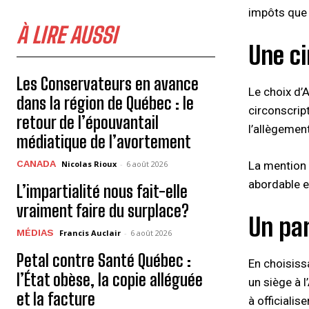
impôts que 
À LIRE AUSSI
Une ci
Les Conservateurs en avance
Le choix d’
dans la région de Québec : le
circonscrip
retour de l’épouvantail
l’allègement
médiatique de l’avortement
CANADA
Nicolas Rioux
-
6 août 2026
La mention 
abordable e
L’impartialité nous fait-elle
vraiment faire du surplace?
Un par
MÉDIAS
Francis Auclair
-
6 août 2026
Petal contre Santé Québec :
En choisiss
l’État obèse, la copie alléguée
un siège à 
et la facture
à officiali