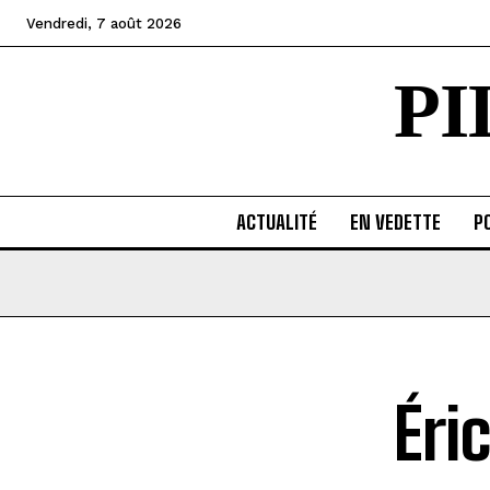
Vendredi, 7 août 2026
P
ACTUALITÉ
EN VEDETTE
PO
Éri