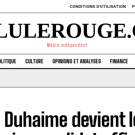
CONDITIONS D’UTILISATION
P
ILULEROUGE.
Média indépendant
LITIQUE
CULTURE
OPINIONS ET ANALYSES
FINANCE
c Duhaime devient l