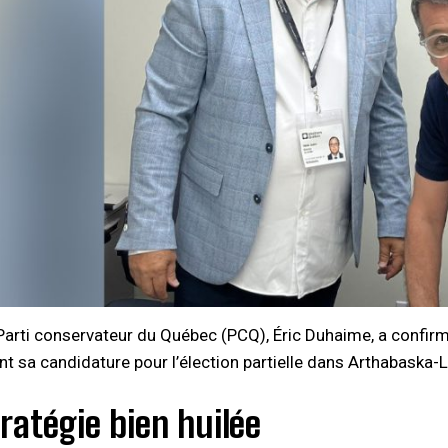
Parti conservateur du Québec (PCQ), Éric Duhaime, a confirmé
nt sa candidature pour l’élection partielle dans Arthabaska-L
ratégie bien huilée