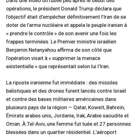
Dans une vidéo diffusée peu après le début des
opérations, le président Donald Trump déclara que
l’objectif était d’empêcher définitivement l’Iran de se
doter de l’arme nucléaire et appela le peuple iranien à
« prendre le contrôle » de son avenir une fois les
frappes terminées. Le Premier ministre israélien
Benjamin Netanyahou affirma de son côté que
l’opération visait à « supprimer la menace
existentielle » que représentait selon lui l’Iran.
La riposte iranienne fut immédiate : des missiles
balistiques et des drones furent lancés contre Israël
et contre des bases militaires américaines dans
plusieurs pays de la région — Qatar, Koweït, Bahreïn,
Émirats arabes unis, Jordanie, Irak, Arabie saoudite et
Oman. À Tel-Aviv, une femme fut tuée et 27 personnes
blessées dans un quartier résidentiel. L’aéroport