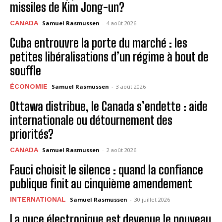
missiles de Kim Jong-un?
CANADA
Samuel Rasmussen
-
4 août 2026
Cuba entrouvre la porte du marché : les
petites libéralisations d’un régime à bout de
souffle
ÉCONOMIE
Samuel Rasmussen
-
3 août 2026
Ottawa distribue, le Canada s’endette : aide
internationale ou détournement des
priorités?
CANADA
Samuel Rasmussen
-
2 août 2026
Fauci choisit le silence : quand la confiance
publique finit au cinquième amendement
INTERNATIONAL
Samuel Rasmussen
-
30 juillet 2026
La puce électronique est devenue le nouveau