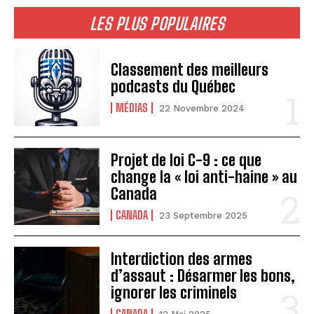
LES PLUS POPULAIRES
Classement des meilleurs
podcasts du Québec
MÉDIAS
22 Novembre 2024
Projet de loi C-9 : ce que
change la « loi anti-haine » au
Canada
CANADA
23 Septembre 2025
Interdiction des armes
d’assaut : Désarmer les bons,
ignorer les criminels
CANADA