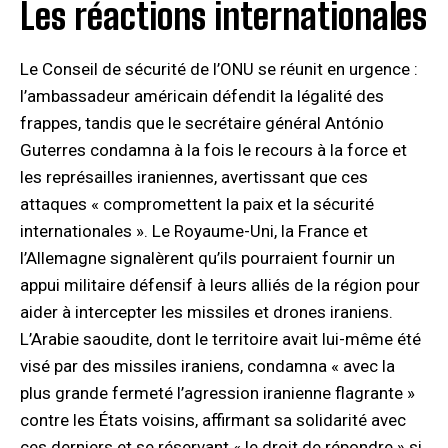
Les réactions internationales
Le Conseil de sécurité de l’ONU se réunit en urgence :
l’ambassadeur américain défendit la légalité des
frappes, tandis que le secrétaire général António
Guterres condamna à la fois le recours à la force et
les représailles iraniennes, avertissant que ces
attaques « compromettent la paix et la sécurité
internationales ». Le Royaume-Uni, la France et
l’Allemagne signalèrent qu’ils pourraient fournir un
appui militaire défensif à leurs alliés de la région pour
aider à intercepter les missiles et drones iraniens.
L’Arabie saoudite, dont le territoire avait lui-même été
visé par des missiles iraniens, condamna « avec la
plus grande fermeté l’agression iranienne flagrante »
contre les États voisins, affirmant sa solidarité avec
ces derniers et se réservant « le droit de répondre » si