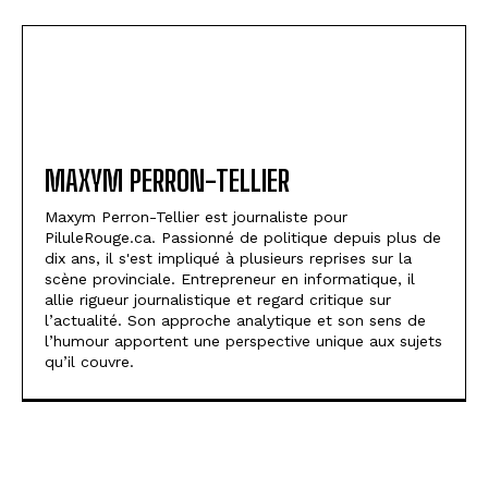
MAXYM PERRON-TELLIER
Maxym Perron-Tellier est journaliste pour
PiluleRouge.ca. Passionné de politique depuis plus de
dix ans, il s'est impliqué à plusieurs reprises sur la
scène provinciale. Entrepreneur en informatique, il
allie rigueur journalistique et regard critique sur
l’actualité. Son approche analytique et son sens de
l’humour apportent une perspective unique aux sujets
qu’il couvre.
DU MÊME AUTEUR