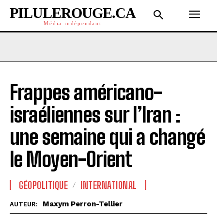
PILULEROUGE.CA
Média indépendant
Frappes américano-
israéliennes sur l’Iran :
une semaine qui a changé
le Moyen-Orient
GÉOPOLITIQUE
INTERNATIONAL
Maxym Perron-Tellier
AUTEUR: