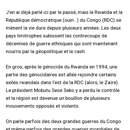
J’en ai déjà parlé ici par le passé, mais le Rwanda et la
République démocratique (ouin…) du Congo (RDC) se
mènent la vie dure depuis plusieurs années. Les deux
pays limitrophes subissent les contrecoups de
décennies de guerre ethniques qui sont maintenant
nourris par la géopolitique et le cash.
En gros, après le génocide du Rwanda en 1994, une
partie des génocidaires est allée rejoindre certains
exilés rwandais dans l’est de la RDC (alors, le Zaïre).
Le président Mobutu Sese Seko y a perdu le contrôle
et la région est devenue un bouillon de plusieurs
mouvements opposés et violents.
On parle parfois des deux grandes guerres du Congo
et même parfois des grandes guerres mondiales de