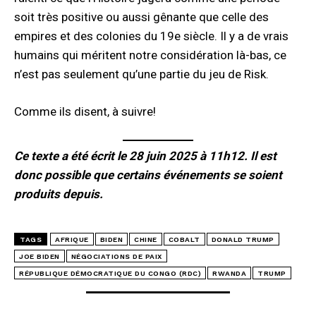
soit très positive ou aussi gênante que celle des
empires et des colonies du 19e siècle. Il y a de vrais
humains qui méritent notre considération là-bas, ce
n’est pas seulement qu’une partie du jeu de Risk.
Comme ils disent, à suivre!
Ce texte a été écrit le 28 juin 2025 à 11h12. Il est
donc possible que certains événements se soient
produits depuis.
TAGS
AFRIQUE
BIDEN
CHINE
COBALT
DONALD TRUMP
JOE BIDEN
NÉGOCIATIONS DE PAIX
RÉPUBLIQUE DÉMOCRATIQUE DU CONGO (RDC)
RWANDA
TRUMP