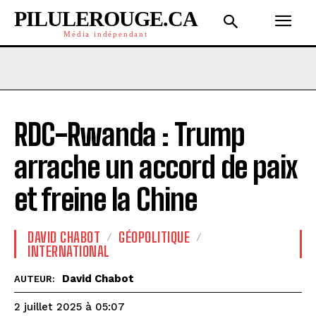
PILULEROUGE.CA
Média indépendant
RDC-Rwanda : Trump
arrache un accord de paix
et freine la Chine
DAVID CHABOT
GÉOPOLITIQUE
INTERNATIONAL
David Chabot
AUTEUR:
2 juillet 2025 à 05:07