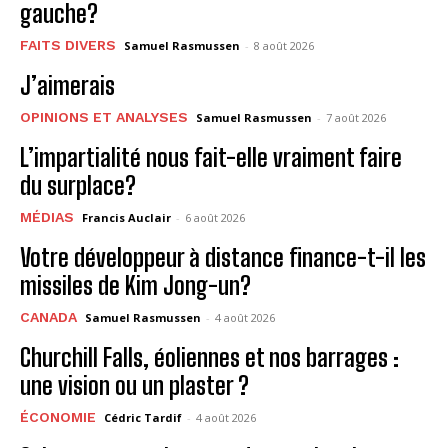
gauche?
FAITS DIVERS
Samuel Rasmussen
-
8 août 2026
J’aimerais
OPINIONS ET ANALYSES
Samuel Rasmussen
-
7 août 2026
L’impartialité nous fait-elle vraiment faire
du surplace?
MÉDIAS
Francis Auclair
-
6 août 2026
Votre développeur à distance finance-t-il les
missiles de Kim Jong-un?
CANADA
Samuel Rasmussen
-
4 août 2026
Churchill Falls, éoliennes et nos barrages :
une vision ou un plaster ?
ÉCONOMIE
Cédric Tardif
-
4 août 2026