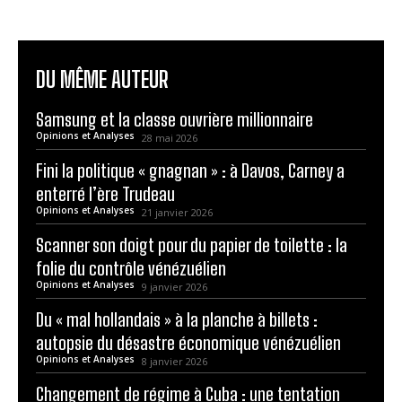
DU MÊME AUTEUR
Samsung et la classe ouvrière millionnaire
Opinions et Analyses
28 mai 2026
Fini la politique « gnagnan » : à Davos, Carney a
enterré l’ère Trudeau
Opinions et Analyses
21 janvier 2026
Scanner son doigt pour du papier de toilette : la
folie du contrôle vénézuélien
Opinions et Analyses
9 janvier 2026
Du « mal hollandais » à la planche à billets :
autopsie du désastre économique vénézuélien
Opinions et Analyses
8 janvier 2026
Changement de régime à Cuba : une tentation