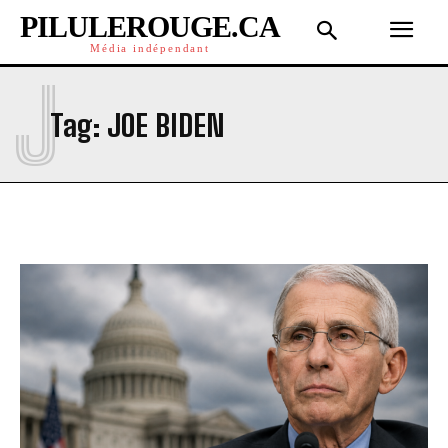
PILULEROUGE.CA
Média indépendant
J
Tag:
JOE BIDEN