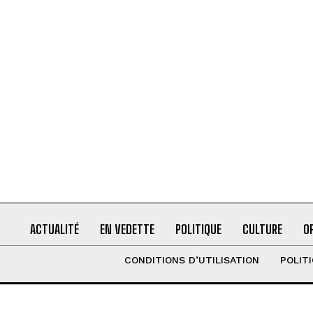
ACTUALITÉ
EN VEDETTE
POLITIQUE
CULTURE
O
CONDITIONS D’UTILISATION
POLIT