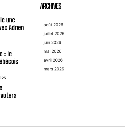
ARCHIVES
le une
août 2026
avec Adrien
juillet 2026
juin 2026
mai 2026
 : le
ébécois
avril 2026
mars 2026
2025
le
 votera