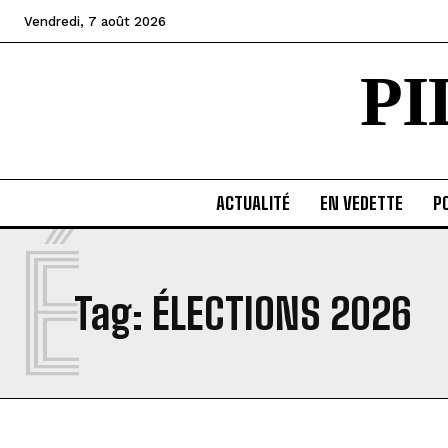
Vendredi, 7 août 2026
P
ACTUALITÉ
EN VEDETTE
PO
É
Tag:
ÉLECTIONS 2026