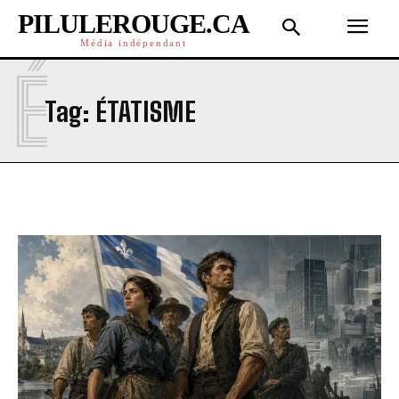
PILULEROUGE.CA
Média indépendant
É
Tag:
ÉTATISME