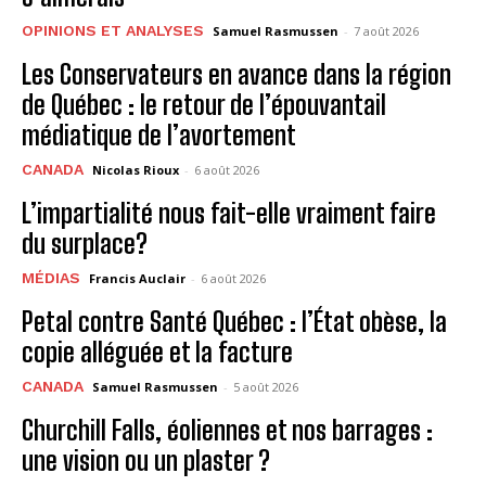
OPINIONS ET ANALYSES
Samuel Rasmussen
-
7 août 2026
Les Conservateurs en avance dans la région
de Québec : le retour de l’épouvantail
médiatique de l’avortement
CANADA
Nicolas Rioux
-
6 août 2026
L’impartialité nous fait-elle vraiment faire
du surplace?
MÉDIAS
Francis Auclair
-
6 août 2026
Petal contre Santé Québec : l’État obèse, la
copie alléguée et la facture
CANADA
Samuel Rasmussen
-
5 août 2026
Churchill Falls, éoliennes et nos barrages :
une vision ou un plaster ?