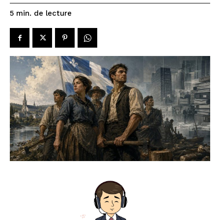
de lecture
5
min.