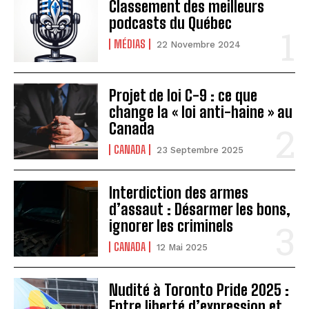
Classement des meilleurs
podcasts du Québec
MÉDIAS
22 Novembre 2024
Projet de loi C-9 : ce que
change la « loi anti-haine » au
Canada
CANADA
23 Septembre 2025
Interdiction des armes
d’assaut : Désarmer les bons,
ignorer les criminels
CANADA
12 Mai 2025
Nudité à Toronto Pride 2025 :
Entre liberté d’expression et