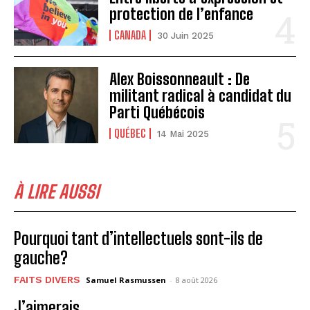
protection de l’enfance
CANADA
30 Juin 2025
Alex Boissonneault : De
militant radical à candidat du
Parti Québécois
QUÉBEC
14 Mai 2025
À LIRE AUSSI
Pourquoi tant d’intellectuels sont-ils de
gauche?
FAITS DIVERS
Samuel Rasmussen
-
8 août 2026
J’aimerais