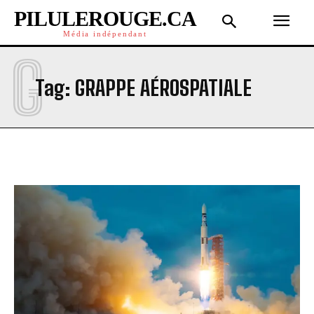
PILULEROUGE.CA
Média indépendant
G
Tag:
GRAPPE AÉROSPATIALE