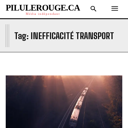
PILULEROUGE.CA
Média indépendant
I
Tag:
INEFFICACITÉ TRANSPORT