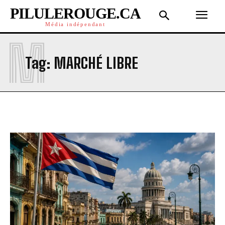
PILULEROUGE.CA
Média indépendant
M
Tag:
MARCHÉ LIBRE