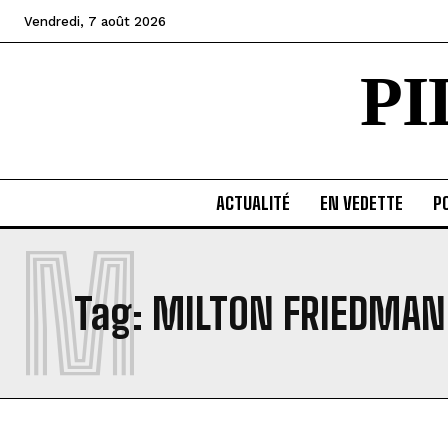
Vendredi, 7 août 2026
P
ACTUALITÉ
EN VEDETTE
PO
M
Tag:
MILTON FRIEDMAN