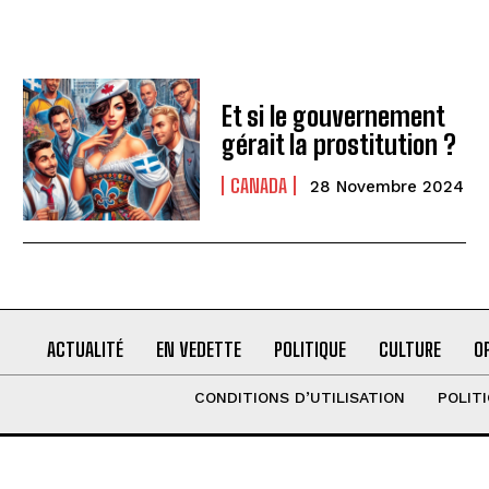
Et si le gouvernement
gérait la prostitution ?
CANADA
28 Novembre 2024
ACTUALITÉ
EN VEDETTE
POLITIQUE
CULTURE
O
CONDITIONS D’UTILISATION
POLIT