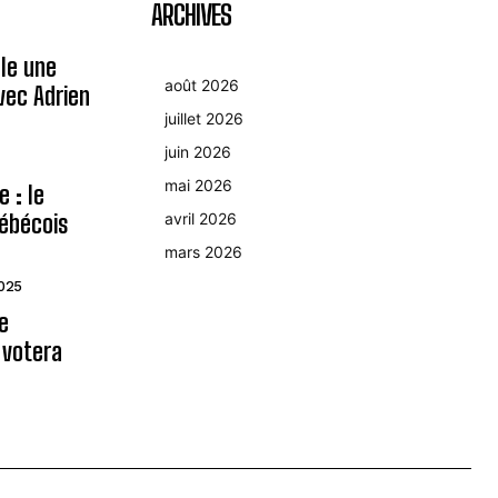
ARCHIVES
le une
août 2026
avec Adrien
juillet 2026
juin 2026
mai 2026
 : le
ébécois
avril 2026
mars 2026
2025
le
 votera