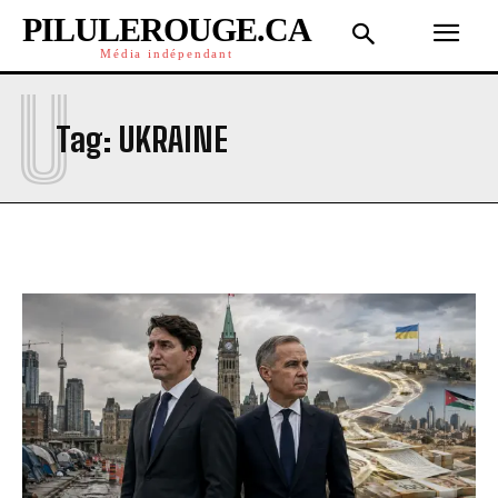
PILULEROUGE.CA
Média indépendant
U
Tag:
UKRAINE