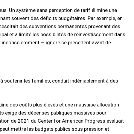
nus. Un système sans perception de tarif élimine une
înant souvent des déficits budgétaires. Par exemple, en
écessitait des subventions permanentes provenant des
ipal et a limité les possibilités de réinvestissement dans
ou inconsciemment — ignoré ce précédent avant de
et à soutenir les familles, conduit indéniablement à des
raîne des coûts plus élevés et une mauvaise allocation
nts exige des dépenses publiques massives pour
imation de 2021 du Center for American Progress évaluait
a peut mettre les budgets publics sous pression et