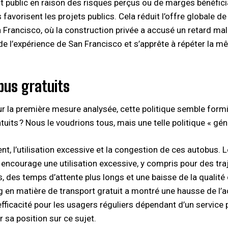
 public en raison des risques perçus ou de marges bénéficia
 favorisent les projets publics. Cela réduit l’offre globale 
rancisco, où la construction privée a accusé un retard m
 de l’expérience de San Francisco et s’apprête à répéter la m
bus gratuits
la première mesure analysée, cette politique semble formid
tuits ? Nous le voudrions tous, mais une telle politique « g
t, l’utilisation excessive et la congestion de ces autobus. 
i encourage une utilisation excessive, y compris pour des tra
, des temps d’attente plus longs et une baisse de la qualit
en matière de transport gratuit a montré une hausse de l’a
’efficacité pour les usagers réguliers dépendant d’un servic
 sa position sur ce sujet.