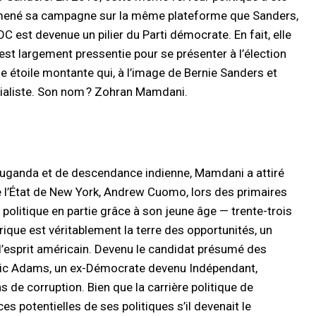
t mené sa campagne sur la même plateforme que Sanders,
C est devenue un pilier du Parti démocrate. En fait, elle
e est largement pressentie pour se présenter à l’élection
e étoile montante qui, à l’image de Bernie Sanders et
cialiste. Son nom ? Zohran Mamdani.
l’Ouganda et de descendance indienne, Mamdani a attiré
 de l’État de New York, Andrew Cuomo, lors des primaires
olitique en partie grâce à son jeune âge — trente-trois
rique est véritablement la terre des opportunités, un
 l’esprit américain. Devenu le candidat présumé des
 Eric Adams, un ex-Démocrate devenu Indépendant,
 de corruption. Bien que la carrière politique de
s potentielles de ses politiques s’il devenait le