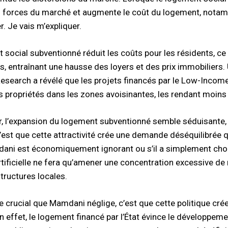
s forces du marché et augmente le coût du logement, notam
. Je vais m’expliquer.
 social subventionné réduit les coûts pour les résidents, ce
s, entraînant une hausse des loyers et des prix immobiliers.
search a révélé que les projets financés par le Low-Income
es propriétés dans les zones avoisinantes, les rendant moin
er, l’expansion du logement subventionné semble séduisante, c
’est que cette attractivité crée une demande déséquilibrée 
ani est économiquement ignorant ou s’il a simplement choisi
ificielle ne fera qu’amener une concentration excessive de 
structures locales.
 crucial que Mamdani néglige, c’est que cette politique crée
n effet, le logement financé par l’État évince le développem