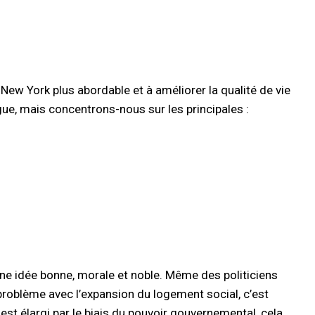
ew York plus abordable et à améliorer la qualité de vie
gue, mais concentrons-nous sur les principales :
ne idée bonne, morale et noble. Même des politiciens
problème avec l’expansion du logement social, c’est
st élargi par le biais du pouvoir gouvernemental, cela