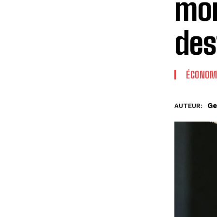
mon
des
ÉCONOM
Ge
AUTEUR: