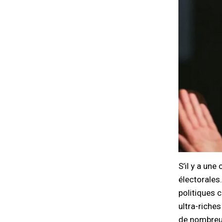
S’il y a un
électorales
politiques 
ultra-riches
de nombreux