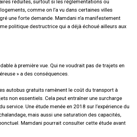
ires réduites, surtout si les réglementations ou
de logements, comme on l’a vu dans certaines villes
algré une forte demande. Mamdani n’a manifestement
ême politique destructrice qui a déjà échoué ailleurs aux
able à première vue. Qui ne voudrait pas de trajets en
énéreuse » a des conséquences.
Les autobus gratuits ramènent le coût du transport à
jets non essentiels. Cela peut entraîner une surcharge
é du service. Une étude menée en 2018 sur l’expérience du
chalandage, mais aussi une saturation des capacités,
e ponctuel. Mamdani pourrait consulter cette étude avant