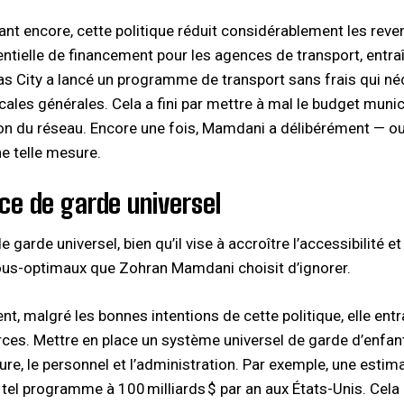
ant encore, cette politique réduit considérablement les reve
ntielle de financement pour les agences de transport, entra
s City a lancé un programme de transport sans frais qui n
cales générales. Cela a fini par mettre à mal le budget munic
ion du réseau. Encore une fois, Mamdani a délibérément — 
e telle mesure.
ice de garde universel
e garde universel, bien qu’il vise à accroître l’accessibilité 
ous-optimaux que Zohran Mamdani choisit d’ignorer.
t, malgré les bonnes intentions de cette politique, elle ent
ces. Mettre en place un système universel de garde d’enfa
cture, le personnel et l’administration. Par exemple, une est
n tel programme à 100 milliards $ par an aux États-Unis. Cel