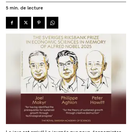
de lecture
5
min.