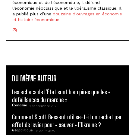
économique et de l’économétrie, il défend
l’économie néoclassique et le libéralisme classique. Il
a publié plus d’une
douzaine d’ouvrages en économie
et histoire économique
.
DU MÊME AUTEUR
Les échecs de l’État sont bien pires que les «
défaillances du marché »
Économie
1 septembre 2025
Comment Scott Bessent utilise-t-il un rachat par
effet de levier pour « sauver » l’Ukraine ?
Géopolitique
31 août 2025