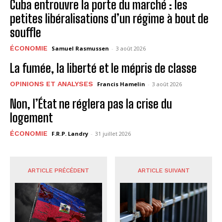
Cuba entrouvre la porte du marché : les
petites libéralisations d’un régime à bout de
souffle
ÉCONOMIE
Samuel Rasmussen
-
3 août 2026
La fumée, la liberté et le mépris de classe
OPINIONS ET ANALYSES
Francis Hamelin
-
3 août 2026
Non, l’État ne réglera pas la crise du
logement
ÉCONOMIE
F.R.P. Landry
-
31 juillet 2026
ARTICLE PRÉCÉDENT
ARTICLE SUIVANT