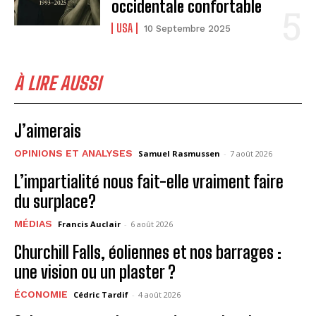
occidentale confortable
USA
10 Septembre 2025
À LIRE AUSSI
J’aimerais
OPINIONS ET ANALYSES
Samuel Rasmussen
-
7 août 2026
L’impartialité nous fait-elle vraiment faire
du surplace?
MÉDIAS
Francis Auclair
-
6 août 2026
Churchill Falls, éoliennes et nos barrages :
une vision ou un plaster ?
ÉCONOMIE
Cédric Tardif
-
4 août 2026