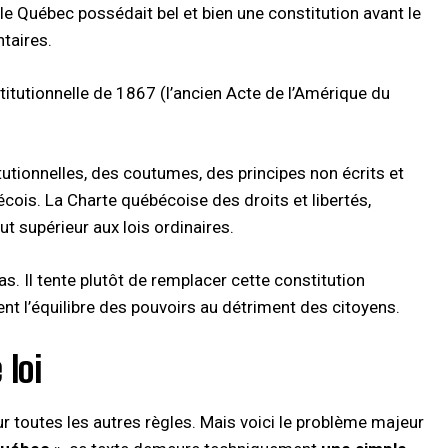
e Québec possédait bel et bien une constitution avant le
aires.​
itutionnelle de 1867 (l’ancien Acte de l’Amérique du
utionnelles, des coutumes, des principes non écrits et
cois. La Charte québécoise des droits et libertés,
t supérieur aux lois ordinaires.​
pas. Il tente plutôt de remplacer cette constitution
t l’équilibre des pouvoirs au détriment des citoyens.
 loi
sur toutes les autres règles. Mais voici le problème majeur