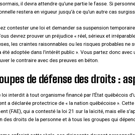
sormais, il devra attendre qu’une partie le fasse. Si personne
onnelle restera en vigueur jusqu’à ce qu’un autre cas surgisse
lez contester une loi et demander sa suspension temporaire,
ous devrez prouver un préjudice « réel, sérieux et irréparabl
ses, les craintes raisonnables ou les risques probables ne 
 a été adoptée dans l’intérêt public ». Vous partez donc avec
uver le contraire avec des preuves en béton.​
oupes de défense des droits : a
 loi interdit à tout organisme financé par l’État québécois d’u
t a déclarée protectrice de « la nation québécoise ». Cett
nt (FAE), qui a contesté la loi 21 sur la laïcité, mais elle s’ap
des droits de la personne et à tous les groupes qui dépend