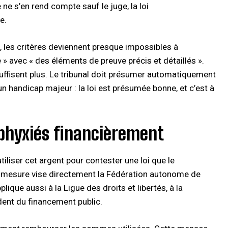
 ne s’en rend compte sauf le juge, la loi
.​
 les critères deviennent presque impossibles à
e » avec « des éléments de preuve précis et détaillés ».
suffisent plus. Le tribunal doit présumer automatiquement
 un handicap majeur : la loi est présumée bonne, et c’est à
sphyxiés financièrement
tiliser cet argent pour contester une loi que le
e mesure vise directement la Fédération autonome de
plique aussi à la Ligue des droits et libertés, à la
ent du financement public.​