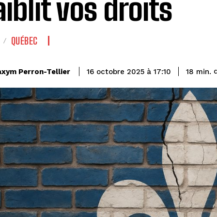
aiblit vos droits
QUÉBEC
xym Perron-Tellier
18
min.
16 octobre 2025 à 17:10