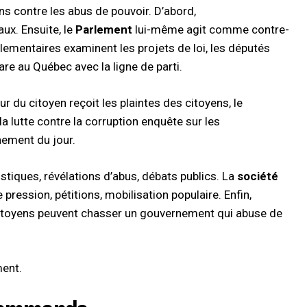
s contre les abus de pouvoir. D’abord,
aux. Ensuite, le
Parlement
lui-même agit comme contre-
lementaires examinent les projets de loi, les députés
are au Québec avec la ligne de parti.
ur du citoyen reçoit les plaintes des citoyens, le
a lutte contre la corruption enquête sur les
nement du jour.
stiques, révélations d’abus, débats publics. La
société
ression, pétitions, mobilisation populaire. Enfin,
citoyens peuvent chasser un gouvernement qui abuse de
ment.