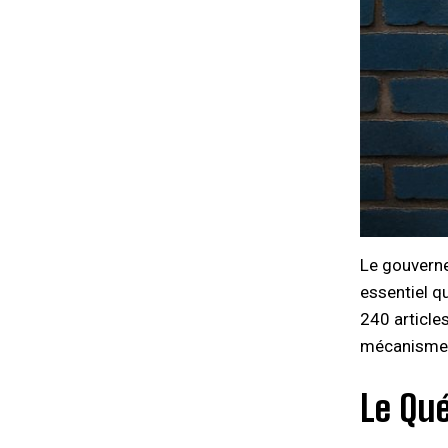
Le gouverne
essentiel q
240 articles
mécanismes 
Le Qué