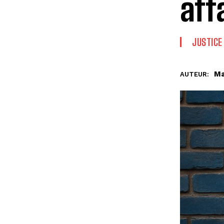
aff
JUSTICE
Ma
AUTEUR: