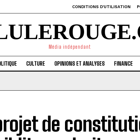
CONDITIONS D’UTILISATION
P
ILULEROUGE.
Média indépendant
LITIQUE
CULTURE
OPINIONS ET ANALYSES
FINANCE
projet de constitut