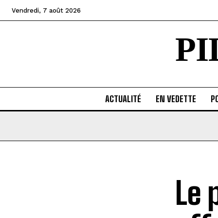
Vendredi, 7 août 2026
P
ACTUALITÉ
EN VEDETTE
PO
Le 