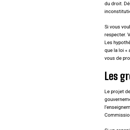
du droit. Dé
inconstituti
Si vous vou
respecter. V
Les hypothè
que la loi «
vous de pro
Les gr
Le projet de
gouvernemen
l’enseigneme
Commission 