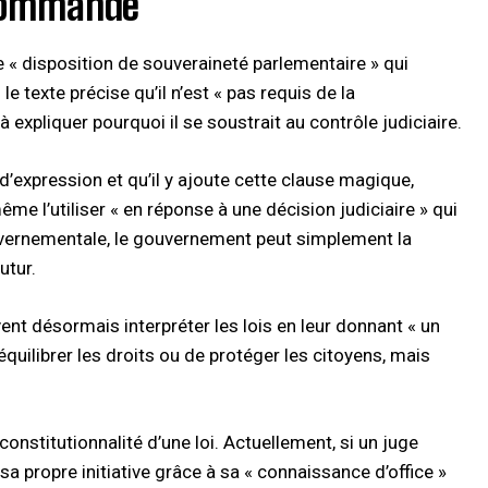
r commande
 « disposition de souveraineté parlementaire » qui
le texte précise qu’il n’est « pas requis de la
expliquer pourquoi il se soustrait au contrôle judiciaire.​
d’expression et qu’il y ajoute cette clause magique,
me l’utiliser « en réponse à une décision judiciaire » qui
 gouvernementale, le gouvernement peut simplement la
tur.​
vent désormais interpréter les lois en leur donnant « un
’équilibrer les droits ou de protéger les citoyens, mais
nstitutionnalité d’une loi. Actuellement, si un juge
sa propre initiative grâce à sa « connaissance d’office »