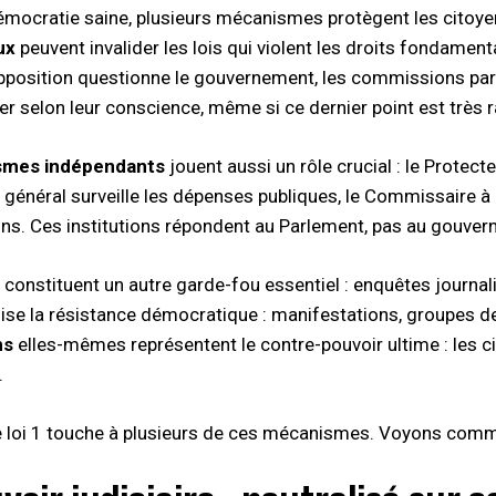
mocratie saine, plusieurs mécanismes protègent les citoyen
ux
peuvent invalider les lois qui violent les droits fondament
’opposition questionne le gouvernement, les commissions par
er selon leur conscience, même si ce dernier point est très r
smes indépendants
jouent aussi un rôle crucial : le Protecte
 général surveille les dépenses publiques, le Commissaire à l
ns. Ces institutions répondent au Parlement, pas au gouver
constituent un autre garde-fou essentiel : enquêtes journali
se la résistance démocratique : manifestations, groupes de p
ns
elles-mêmes représentent le contre-pouvoir ultime : les 
.
e loi 1 touche à plusieurs de ces mécanismes. Voyons com