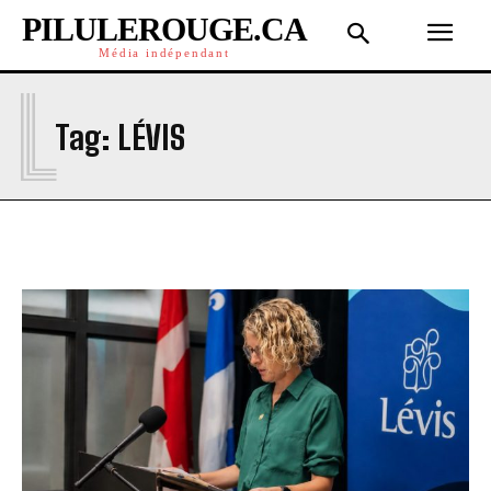
PILULEROUGE.CA
Média indépendant
L
Tag:
LÉVIS